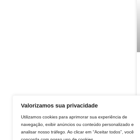
Valorizamos sua privacidade
Utilizamos cookies para aprimorar sua experiência de
navegação, exibir anúncios ou conteúdo personalizado e
analisar nosso tráfego. Ao clicar em “Aceitar todos”, você
concorda com nosso uso de cookies.