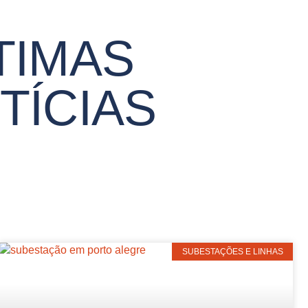
TIMAS
TÍCIAS
SUBESTAÇÕES E LINHAS