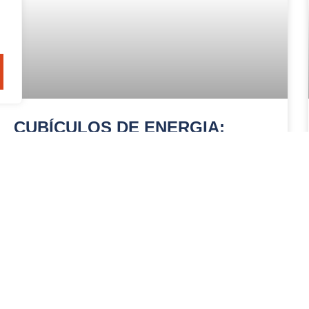
CUBÍCULOS DE ENERGIA:
TUDO O QUE VOCÊ PRECISA
SABER
LEIA MAIS »