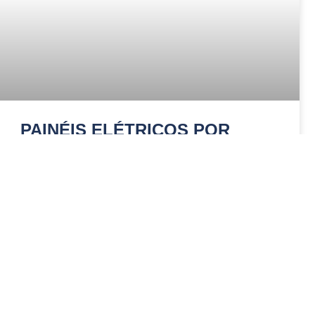
PAINÉIS ELÉTRICOS POR
SEGMENTO
LEIA MAIS »